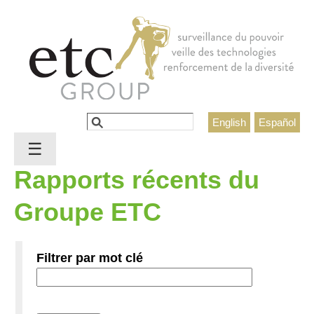
Jump to navigation
Rechercher
English
Español
Formulaire de recherche
☰
Rapports récents du
Groupe ETC
Filtrer par mot clé