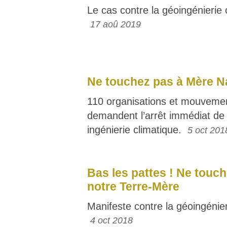
Le cas contre la géoingénierie 
17 aoû 2019
Ne touchez pas à Mère N
110 organisations et mouvement
demandent l’arrêt immédiat de 
ingénierie climatique.
5 oct 201
Bas les pattes ! Ne touc
notre Terre-Mère
Manifeste contre la géoingénie
4 oct 2018