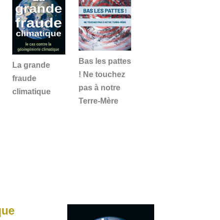
Bas les pattes
La grande
! Ne touchez
fraude
pas à notre
climatique
Terre-Mère
que