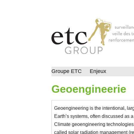
Groupe ETC
Enjeux
Geoengineerie
Geoengineering is the intentional, lar
Earth’s systems, often discussed as a
Climate geoengineering technologies 
called solar radiation management (re