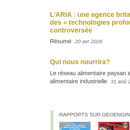
L’ARIA : une agence brit
des « technologies profo
controversée
Résumé
20 avr 2026
Qui nous nourrira?
Le réseau alimentaire paysan e
alimentaire industrielle
31 aoû 
RAPPORTS SUR GEOENGIN