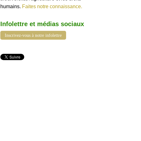
humains.
Faites notre connaissance.
Infolettre et médias sociaux
Inscrivez-vous à notre infolettre