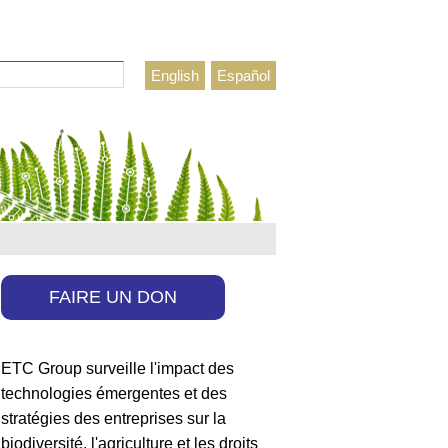
rcher
English
Español
ulaire de recherche
FAIRE UN DON
ETC Group surveille l'impact des
technologies émergentes et des
stratégies des entreprises sur la
biodiversité, l'agriculture et les droits