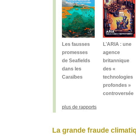
Les fausses
L’ARIA : une
promesses
agence
de Seafields
britannique
dans les
des «
Caraïbes
technologies
profondes »
controversée
plus de rapports
La grande fraude climati