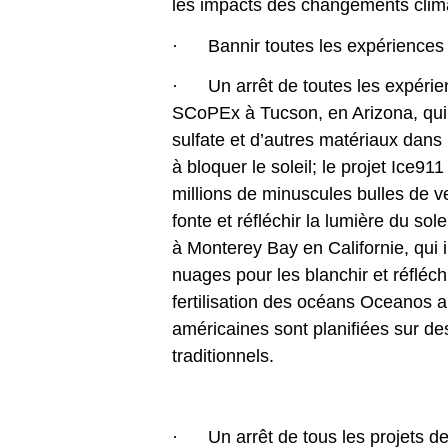
les impacts des changements climat
· Bannir toutes les expériences d
· Un arrêt de toutes les expérienc
SCoPEx à Tucson, en Arizona, qui 
sulfate et d’autres matériaux dans 
à bloquer le soleil; le projet Ice91
millions de minuscules bulles de ver
fonte et réfléchir la lumière du sol
à Monterey Bay en Californie, qui i
nuages pour les blanchir et réfléchir
fertilisation des océans Oceanos a
américaines sont planifiées sur de
traditionnels.
· Un arrêt de tous les projets de