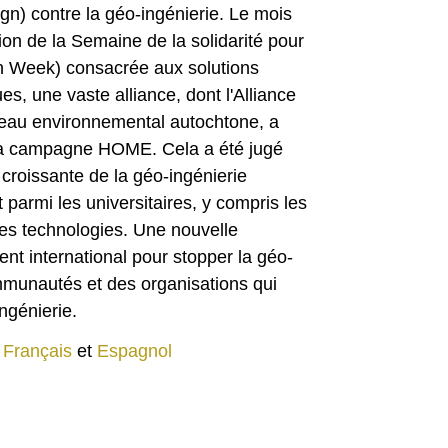
) contre la géo-ingénierie. Le mois
ion de la Semaine de la solidarité pour
ion Week) consacrée aux solutions
s, une vaste alliance, dont l'Alliance
éseau environnemental autochtone, a
r la campagne HOME. Cela a été jugé
 croissante de la géo-ingénierie
 parmi les universitaires, y compris les
 des technologies. Une nouvelle
t international pour stopper la géo-
ommunautés et des organisations qui
ngénierie.
,
Français
et
Espagnol