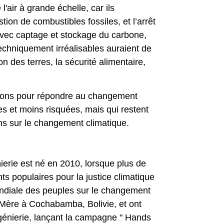
'air à grande échelle, car ils
tion de combustibles fossiles, et l’arrêt
 avec captage et stockage du carbone,
techniquement irréalisables auraient de
n des terres, la sécurité alimentaire,
tions pour répondre au changement
es et moins risquées, mais qui restent
ns sur le changement climatique.
erie est né en 2010, lorsque plus de
s populaires pour la justice climatique
ndiale des peuples sur le changement
e Mère à Cochabamba, Bolivie, et ont
ngénierie, lançant la campagne " Hands