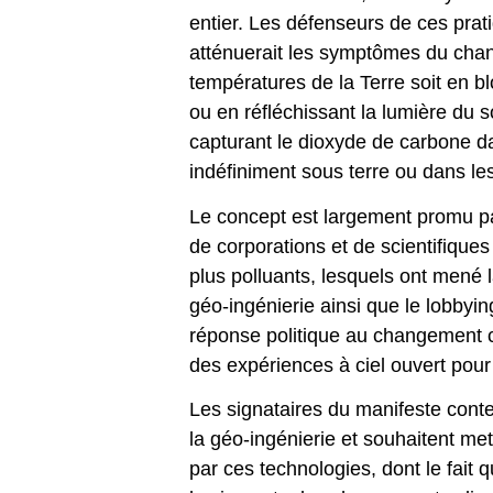
entier. Les défenseurs de ces prat
atténuerait les symptômes du chan
températures de la Terre soit en b
ou en réfléchissant la lumière du s
capturant le dioxyde de carbone d
indéfiniment sous terre ou dans le
Le concept est largement promu p
de corporations et de scientifiques
plus polluants, lesquels ont mené 
géo-ingénierie ainsi que le lobbying
réponse politique au changement 
des expériences à ciel ouvert pour
Les signataires du manifeste cont
la géo-ingénierie et souhaitent me
par ces technologies, dont le fait 