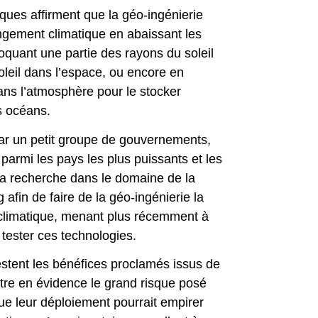
iques affirment que la géo-ingénierie
gement climatique en abaissant les
loquant une partie des rayons du soleil
oleil dans l’espace, ou encore en
ans l’atmosphère pour le stocker
s océans.
ar un petit groupe de gouvernements,
 parmi les pays les plus puissants et les
la recherche dans le domaine de la
 afin de faire de la géo-ingénierie la
climatique, menant plus récemment à
 tester ces technologies.
estent les bénéfices proclamés issus de
ttre en évidence le grand risque posé
que leur déploiement pourrait empirer