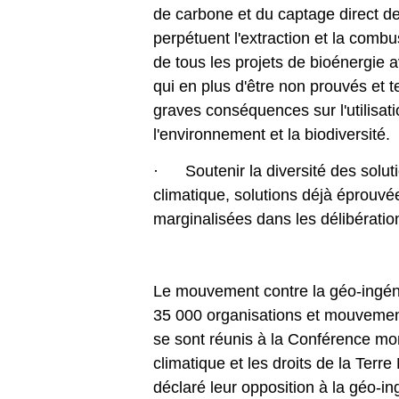
de carbone et du captage direct de l
perpétuent l'extraction et la combus
de tous les projets de bioénergie
qui en plus d'être non prouvés et 
graves conséquences sur l'utilisatio
l'environnement et la biodiversité.
· Soutenir la diversité des solu
climatique, solutions déjà éprouvé
marginalisées dans les délibératio
Le mouvement contre la géo-ingéni
35 000 organisations et mouvement
se sont réunis à la Conférence mo
climatique et les droits de la Terr
déclaré leur opposition à la géo-i