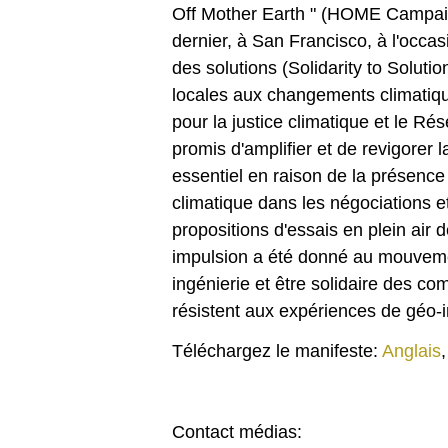
Off Mother Earth " (HOME Campaign
dernier, à San Francisco, à l'occas
des solutions (Solidarity to Solut
locales aux changements climatique
pour la justice climatique et le R
promis d'amplifier et de revigore
essentiel en raison de la présence
climatique dans les négociations et
propositions d'essais en plein air
impulsion a été donné au mouvemen
ingénierie et être solidaire des c
résistent aux expériences de géo-i
Téléchargez le manifeste:
Anglais
Contact médias: