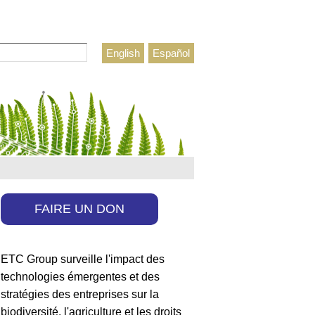
rcher
English
Español
ulaire de recherche
FAIRE UN DON
ETC Group surveille l'impact des
technologies émergentes et des
stratégies des entreprises sur la
biodiversité, l'agriculture et les droits