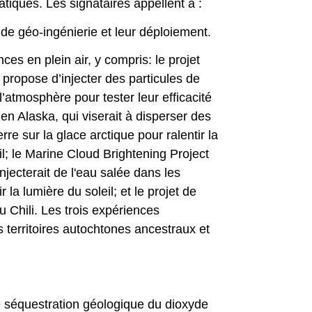
iques. Les signataires appellent à :
e géo-ingénierie et leur déploiement.
es en plein air, y compris: le projet
propose d’injecter des particules de
l’atmosphère pour tester leur efficacité
1 en Alaska, qui viserait à disperser des
re sur la glace arctique pour ralentir la
eil; le Marine Cloud Brightening Project
njecterait de l'eau salée dans les
 la lumière du soleil; et le projet de
u Chili. Les trois expériences
s territoires autochtones ancestraux et
 séquestration géologique du dioxyde