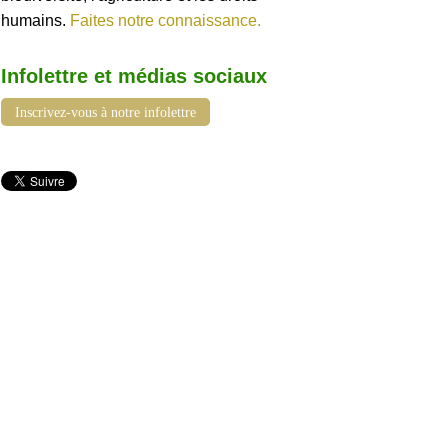
humains.
Faites notre connaissance.
Infolettre et médias sociaux
Inscrivez-vous à notre infolettre