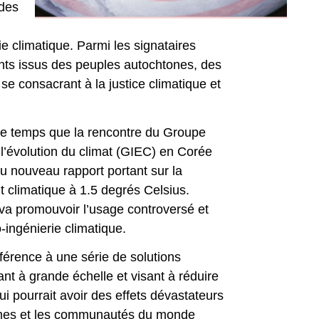
 des
ie climatique. Parmi les signataires
ts issus des peuples autochtones, des
se consacrant à la justice climatique et
me temps que la rencontre du Groupe
l’évolution du climat (GIEC) en Corée
du nouveau rapport portant sur la
t climatique à 1.5 degrés Celsius.
 va promouvoir l’usage controversé et
-ingénierie climatique.
éférence à une série de solutions
nt à grande échelle et visant à réduire
i pourrait avoir des effets dévastateurs
èmes et les communautés du monde