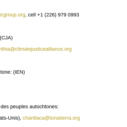
tcgroup.org
, cell +1 (226) 979 0993
 (CJA)
nthia@climatejusticealliance.org
tone: (IEN)
 des peuples autochtones:
ats-Unis),
chantlaca@tonatierra.org