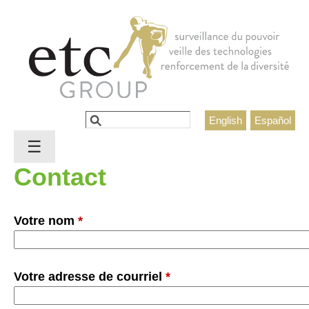
Jump to navigation
Rechercher
English
Español
Formulaire de recherche
☰
Contact
Votre nom
*
Votre adresse de courriel
*