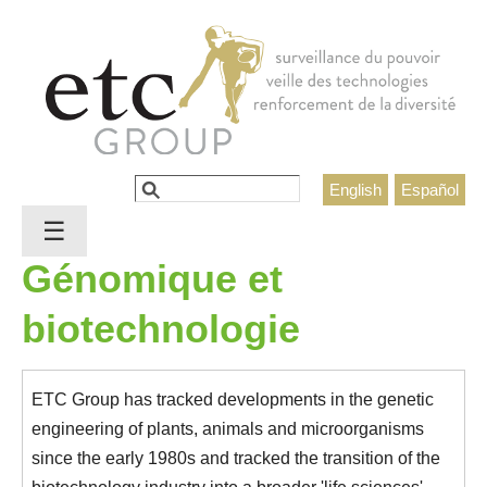
Jump to navigation
Rechercher
English
Español
Formulaire de recherche
☰
Génomique et
biotechnologie
ETC Group has tracked developments in the genetic
engineering of plants, animals and microorganisms
since the early 1980s and tracked the transition of the
biotechnology industry into a broader 'life sciences'