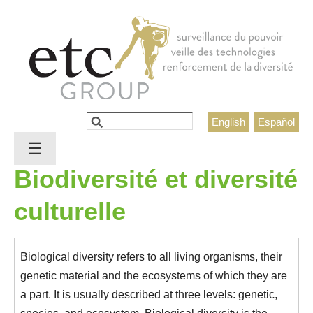
Jump to navigation
Rechercher
English
Español
Formulaire de recherche
☰
Biodiversité et diversité
culturelle
Biological diversity refers to all living organisms, their
genetic material and the ecosystems of which they are
a part. It is usually described at three levels: genetic,
species, and ecosystem. Biological diversity is the