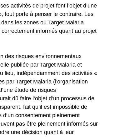
es activités de projet font l’objet d’une
 tout porte à penser le contraire. Les
s dans les zones où Target Malaria
té correctement informés quant au projet
ion des risques environnementaux
elle publiée par Target Malaria et
eu lieu, indépendamment des activités «
s par Target Malaria (l'organisation
 d’une étude de risques
ait dû faire l’objet d’un processus de
sparent, fait qu’il est impossible de
ons d’un consentement pleinement
euvent pas être pleinement informés sur
ndre une décision quant à leur