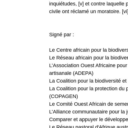
inquiétudes, [v] et contre laquelle
civile ont réclamé un moratoire. [vi
Signé par :
Le Centre africain pour la biodiver
Le Réseau africain pour la biodive
L’Association Ouest Africaine pou
artisanale (ADEPA)
La Coalition pour la biodiversité e
La Coalition pour la protection du 
(COPAGEN)
Le Comité Ouest Africain de se
L’Alliance communautaire pour la 
Comparer et appuyer le développ
Le Réseau pastoral d'Afrique aust