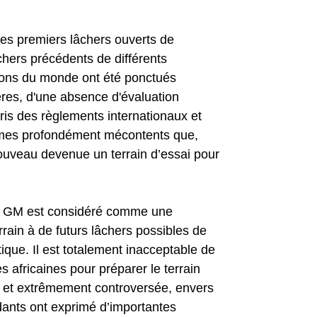
les premiers lâchers ouverts de
hers précédents de différents
ons du monde ont été ponctués
res, d'une absence d'évaluation
ris des règlements internationaux et
mes profondément mécontents que,
 nouveau devenue un terrain d’essai pour
ss GM est considéré comme une
rrain à de futurs lâchers possibles de
que. Il est totalement inacceptable de
 africaines pour préparer le terrain
ée et extrêmement controversée, envers
dants ont exprimé d’importantes