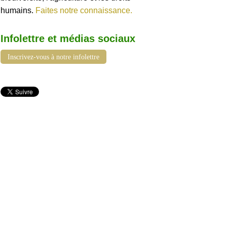
humains.
Faites notre connaissance.
Infolettre et médias sociaux
Inscrivez-vous à notre infolettre