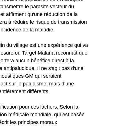
ansmettre le parasite vecteur du
t affirment qu'une réduction de la
ra à réduire le risque de transmission
incidence de la maladie.
n du village est une expérience qui va
 mesure où Target Malaria reconnaît que
rtera aucun bénéfice direct à la
e antipaludique. Il ne s'agit pas d'une
moustiques GM qui seraient
pact sur le paludisme, mais d’une
tièrement différents.
ification pour ces lâchers. Selon la
ation médicale mondiale, qui est basée
crit les principes moraux