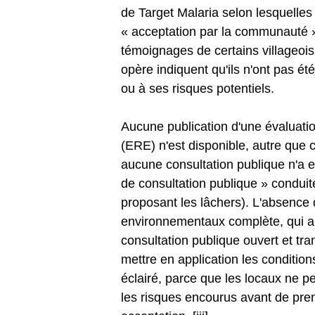
de Target Malaria selon lesquelles s
« acceptation par la communauté »,
témoignages de certains villageoi
opère indiquent qu'ils n'ont pas é
ou à ses risques potentiels.
Aucune publication d'une évaluat
(ERE) n'est disponible, autre que c
aucune consultation publique n'a 
de consultation publique » conduite
proposant les lâchers). L'absence
environnementaux complète, qui aur
consultation publique ouvert et tran
mettre en application les conditi
éclairé, parce que les locaux ne p
les risques encourus avant de pre