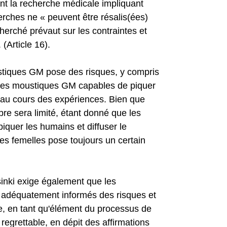
nt la recherche médicale impliquant
erches ne « peuvent être résalis(ées)
cherché prévaut sur les contraintes et
 (Article 16).
ustiques GM pose des risques, y compris
lles moustiques GM capables de piquer
 au cours des expériences. Bien que
re sera limité, étant donné que les
quer les humains et diffuser le
des femelles pose toujours un certain
lsinki exige également que les
t adéquatement informés des risques et
e, en tant qu'élément du processus de
egrettable, en dépit des affirmations