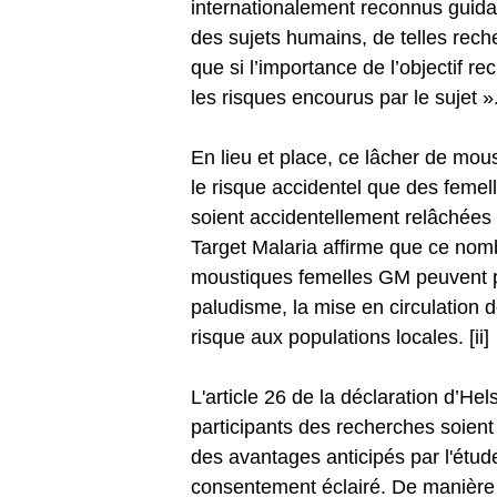
internationalement reconnus guida
des sujets humains, de telles rech
que si l’importance de l’objectif re
les risques encourus par le sujet ».
En lieu et place, ce lâcher de mo
le risque accidentel que des feme
soient accidentellement relâchées
Target Malaria affirme que ce nomb
moustiques femelles GM peuvent pi
paludisme, la mise en circulation 
risque aux populations locales. [ii]
L'article 26 de la déclaration d’He
participants des recherches soien
des avantages anticipés par l'étud
consentement éclairé. De manière r