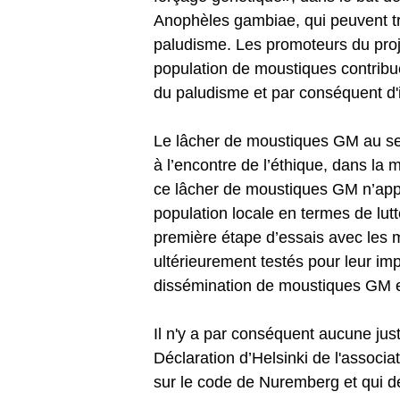
Anophèles gambiae, qui peuvent tr
paludisme. Les promoteurs du proje
population de moustiques contribue
du paludisme et par conséquent d'
Le lâcher de moustiques GM au sei
à l’encontre de l’éthique, dans la
ce lâcher de moustiques GM n’appo
population locale en termes de lutt
première étape d’essais avec les 
ultérieurement testés pour leur im
dissémination de moustiques GM en
Il n'y a par conséquent aucune just
Déclaration d’Helsinki de l'associ
sur le code de Nuremberg et qui dé