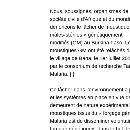
Nous, soussignés, organismes de 
société civile d'Afrique et du mond
dénonçons le lâcher de moustique
mâles-stériles » génétiquement
modifiés (GM) au Burkina Faso. L
moustiques GM ont été relâchés 
le village de Bana, le 1er juillet 20
par le consortium de recherche Ta
Malaria. [i]
Ce lâcher dans l’environnement a po
et les systèmes en place en vue de 
demeurent de nature expérimental
moustiques issus du « forçage géné
Malaria est de disséminer volonta
forçage génétique», dans le but de