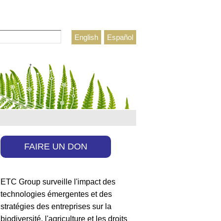
rcher
English
Español
ulaire de recherche
FAIRE UN DON
ETC Group surveille l'impact des
technologies émergentes et des
stratégies des entreprises sur la
biodiversité, l'agriculture et les droits