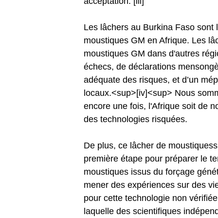
acceptation. [iii]
Les lâchers au Burkina Faso sont 
moustiques GM en Afrique. Les lâc
moustiques GM dans d'autres régi
échecs, de déclarations mensongè
adéquate des risques, et d’un mép
locaux.<sup>[iv]<sup> Nous som
encore une fois, l'Afrique soit de
des technologies risquées.
De plus, ce lâcher de moustique
première étape pour préparer le te
moustiques issus du forçage généti
mener des expériences sur des vies
pour cette technologie non vérifi
laquelle des scientifiques indépen