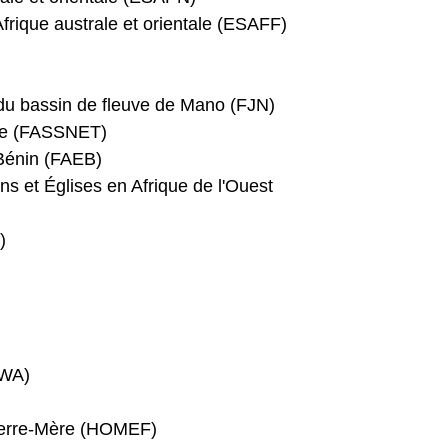
Afrique australe et orientale (ESAFF)
e du bassin de fleuve de Mano (FJN)
me (FASSNET)
Bénin (FAEB)
ns et Églises en Afrique de l'Ouest
)
GWA)
 Terre-Mère (HOMEF)