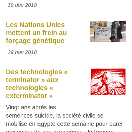
19 déc 2018
Les Nations Unies
mettent un frein au
forçage génétique
29 nov 2018
Des technologies «
terminator » aux
technologies «
exterminator »
Vingt ans après les
semences-suicide, la société civile se
mobilise en Egypte cette semaine pour parer
aux suites de ces transgènes : le forçage