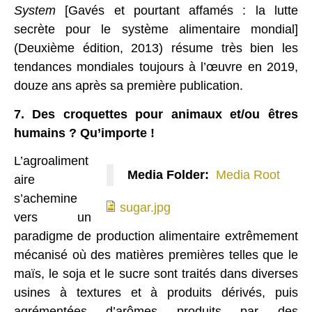
System
[Gavés et pourtant affamés : la lutte
secrète pour le système alimentaire mondial]
(Deuxième édition, 2013) résume très bien les
tendances mondiales toujours à l’œuvre en 2019,
douze ans après sa première publication.
7. Des croquettes pour animaux et/ou êtres
humains ? Qu’importe !
L’agroaliment
Media Folder:
Media Root
aire
sugar.jpg
s’achemine
sugar.jpg
vers un
paradigme de production alimentaire extrêmement
mécanisé où des matières premières telles que le
maïs, le soja et le sucre sont traités dans diverses
usines à textures et à produits dérivés, puis
agrémentées d’arômes produits par des