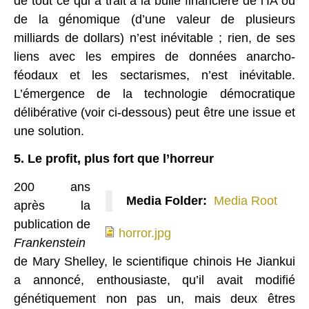
de tout ce qui a trait à la bulle financière de l’IA ou
de la génomique (d’une valeur de plusieurs
milliards de dollars) n’est inévitable ; rien, de ses
liens avec les empires de données anarcho-
féodaux et les sectarismes, n’est inévitable.
L’émergence de la technologie démocratique
délibérative (voir ci-dessous) peut être une issue et
une solution.
5. Le profit, plus fort que l’horreur
200 ans
Media Folder:
Media Root
après la
horror.jpg
publication de
horror.jpg
Frankenstein
de Mary Shelley, le scientifique chinois He Jiankui
a annoncé, enthousiaste, qu’il avait modifié
génétiquement non pas un, mais deux êtres