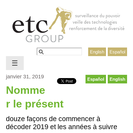
Jump to navigation
Rechercher
English
Español
Formulaire de recherche
☰
janvier 31, 2019
Español
English
Nomme
r le présent
douze façons de commencer à
décoder 2019 et les années à suivre