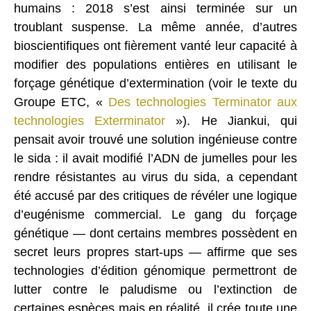
humains : 2018 s’est ainsi terminée sur un
troublant suspense. La même année, d’autres
bioscientifiques ont fièrement vanté leur capacité à
modifier des populations entières en utilisant le
forçage génétique d’extermination (voir le texte du
Groupe ETC, «
Des technologies Terminator aux
technologies Exterminator
»). He Jiankui, qui
pensait avoir trouvé une solution ingénieuse contre
le sida : il avait modifié l’ADN de jumelles pour les
rendre résistantes au virus du sida, a cependant
été accusé par des critiques de révéler une logique
d’eugénisme commercial. Le gang du forçage
génétique — dont certains membres possèdent en
secret leurs propres start-ups — affirme que ses
technologies d’édition génomique permettront de
lutter contre le paludisme ou l’extinction de
certaines espèces mais en réalité, il crée toute une