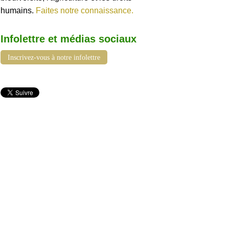
humains.
Faites notre connaissance.
Infolettre et médias sociaux
Inscrivez-vous à notre infolettre