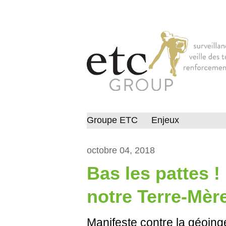
Groupe ETC
Enjeux
octobre 04, 2018
Bas les pattes !
notre Terre-Mèr
Manifeste contre la géoing