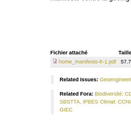
Fichier attaché
Taill
home_manifesto-fr-1.pdf
57.
Related Issues:
Geoengineer
Related Fora:
Biodiversité: C
SBSTTA, IPBES
Climat: CCN
GIEC