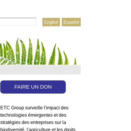
rcher
English
Español
ulaire de recherche
FAIRE UN DON
ETC Group surveille l'impact des
technologies émergentes et des
stratégies des entreprises sur la
biodiversité, l'agriculture et les droits