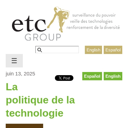
Jump to navigation
Rechercher
English
Español
Formulaire de recherche
☰
juin 13, 2025
Español
English
La
politique de la
technologie