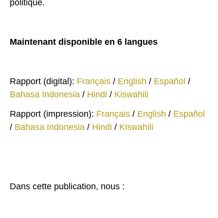
politique.
Maintenant disponible en 6 langues
Rapport (digital):
Français
/
English
/
Español
/
Bahasa Indonesia
/
Hindi
/
Kiswahili
Rapport (impression):
Français
/
English
/
Español
/
Bahasa Indonesia
/
Hindi
/
Kiswahili
Dans cette publication, nous :