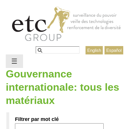
Jump to navigation
Rechercher
English
Español
Formulaire de recherche
☰
Gouvernance
internationale: tous les
matériaux
Filtrer par mot clé