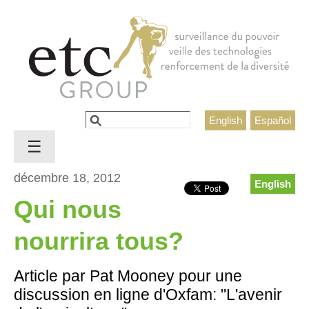
Jump to navigation
Rechercher
English
Español
Formulaire de recherche
☰
décembre 18, 2012
English
Qui nous
nourrira tous?
Article par Pat Mooney pour une
discussion en ligne d'Oxfam: "L'avenir