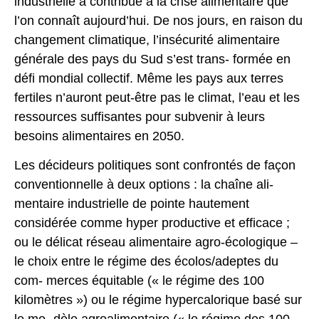
industrielle a contribué à la crise alimentaire que
l’on connaît aujourd’hui. De nos jours, en raison du
changement climatique, l’insécurité alimentaire
générale des pays du Sud s’est trans- formée en
défi mondial collectif. Même les pays aux terres
fertiles n’auront peut-être pas le climat, l’eau et les
ressources suffisantes pour subvenir à leurs
besoins alimentaires en 2050.
Les décideurs politiques sont confrontés de façon
conventionnelle à deux options : la chaîne ali-
mentaire industrielle de pointe hautement
considérée comme hyper productive et efficace ;
ou le délicat réseau alimentaire agro-écologique –
le choix entre le régime des écolos/adeptes du
com- merces équitable (« le régime des 100
kilomètres ») ou le régime hypercalorique basé sur
le mo- dèle agroalimentaire (« le régime des 100