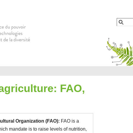
Jump to navigation
Reche
Form
agriculture: FAO,
ultural Organization (FAO):
FAO is a
h mandate is to raise levels of nutrition,