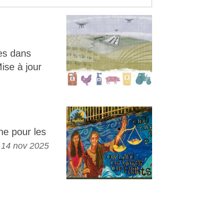
es dans
Mise à jour
e pour les
14 nov 2025
s