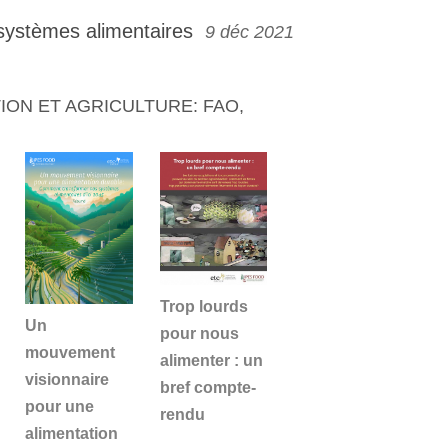
systèmes alimentaires
9 déc 2021
ON ET AGRICULTURE: FAO,
Trop lourds
Un
pour nous
mouvement
alimenter : un
visionnaire
bref compte-
pour une
rendu
alimentation