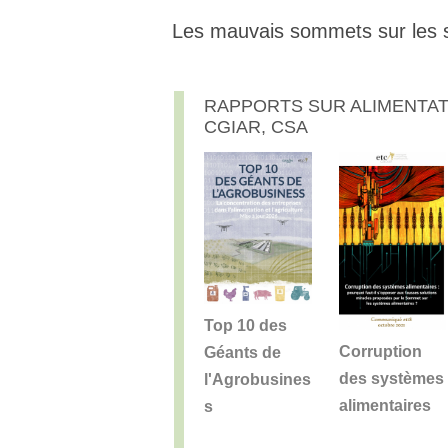
Les mauvais sommets sur les 
RAPPORTS SUR ALIMENTATI
CGIAR, CSA
Top 10 des
Corruption
Géants de
des systèmes
l'Agrobusines
alimentaires
s