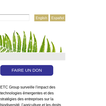
rcher
English
Español
ulaire de recherche
FAIRE UN DON
ETC Group surveille l'impact des
technologies émergentes et des
stratégies des entreprises sur la
biodiversité, l'agriculture et les droits