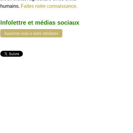
humains.
Faites notre connaissance.
Infolettre et médias sociaux
Inscrivez-vous à notre infolettre