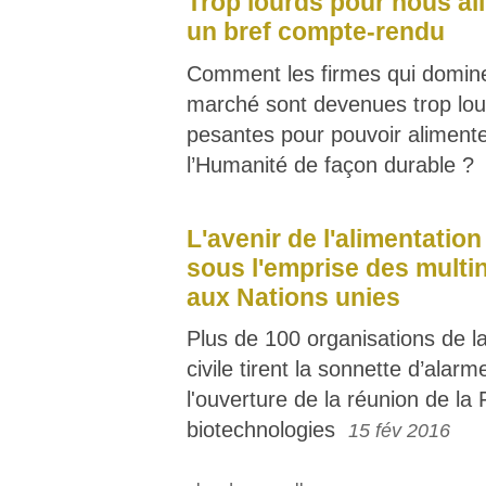
Trop lourds pour nous al
un bref compte-rendu
Comment les firmes qui domine
marché sont devenues trop lou
pesantes pour pouvoir aliment
l’Humanité de façon durable ?
L'avenir de l'alimentatio
sous l'emprise des multi
aux Nations unies
Plus de 100 organisations de la
civile tirent la sonnette d’alarm
l'ouverture de la réunion de la
biotechnologies
15 fév 2016