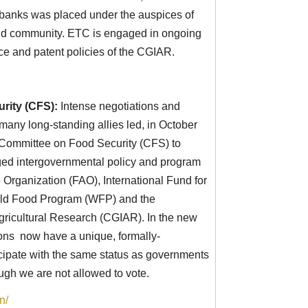
anks was placed under the auspices of
orld community. ETC is engaged in ongoing
ce and patent policies of the CGIAR.
rity (CFS):
Intense negotiations and
any long-standing allies led, in October
N Committee on Food Security (CFS) to
d intergovernmental policy and program
 Organization (FAO), International Fund for
rld Food Program (WFP) and the
gricultural Research (CGIAR). In the new
tions now have a unique, formally-
ticipate with the same status as governments
ough we are not allowed to vote.
n/