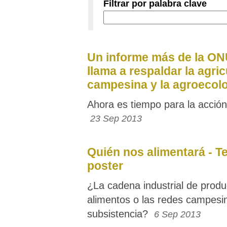
Filtrar por palabra clave
Un informe más de la ON
llama a respaldar la agric
campesina y la agroecol
Ahora es tiempo para la acción
23 Sep 2013
Quién nos alimentará - T
poster
¿La cadena industrial de produ
alimentos o las redes campesi
subsistencia?
6 Sep 2013