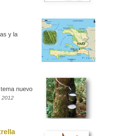
as y la
n tema nuevo
l 2012
rella