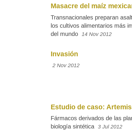
Masacre del maíz mexic
Transnacionales preparan asal
los cultivos alimentarios más i
del mundo
14 Nov 2012
Invasión
2 Nov 2012
Estudio de caso: Artemis
Fármacos derivados de las plan
biología sintética
3 Jul 2012