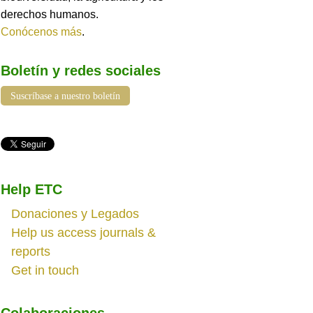
derechos humanos.
Conócenos más
.
Boletín y redes sociales
Suscríbase a nuestro boletín
Help ETC
Donaciones y Legados
Help us access journals &
reports
Get in touch
Colaboraciones