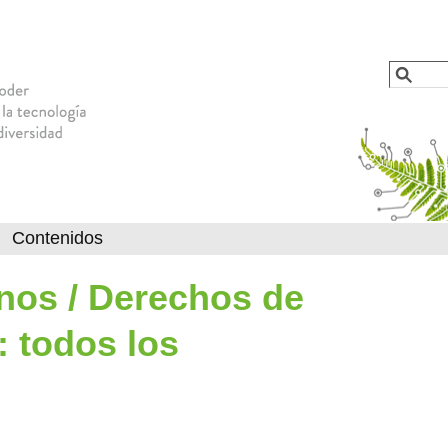
Jump to navigation
Busca
Formu
Contenidos
os / Derechos de
: todos los