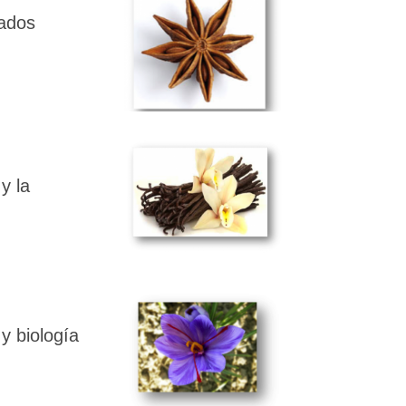
vados
y la
y biología