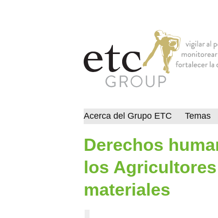
Acerca del Grupo ETC
Temas
Derechos human
los Agricultores
materiales