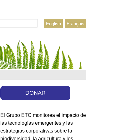
r
English
Français
lario de búsqueda
DONAR
El Grupo ETC monitorea el impacto de
las tecnologías emergentes y las
estrategias corporativas sobre la
biodiversidad, la agricultura y los