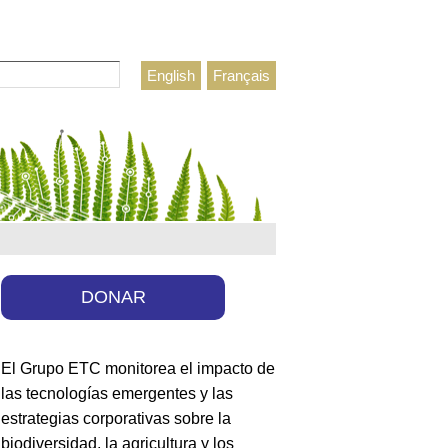
r
English
Français
lario de búsqueda
DONAR
El Grupo ETC monitorea el impacto de
las tecnologías emergentes y las
estrategias corporativas sobre la
biodiversidad, la agricultura y los