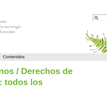
Jump to navigation
Busca
Formu
Contenidos
os / Derechos de
: todos los