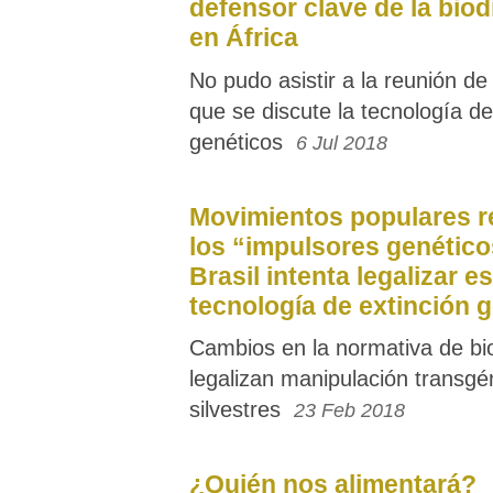
defensor clave de la biod
en África
No pudo asistir a la reunión d
que se discute la tecnología d
genéticos
6 Jul 2018
Movimientos populares 
los “impulsores genético
Brasil intenta legalizar e
tecnología de extinción 
Cambios en la normativa de bi
legalizan manipulación transgé
silvestres
23 Feb 2018
¿Quién nos alimentará?