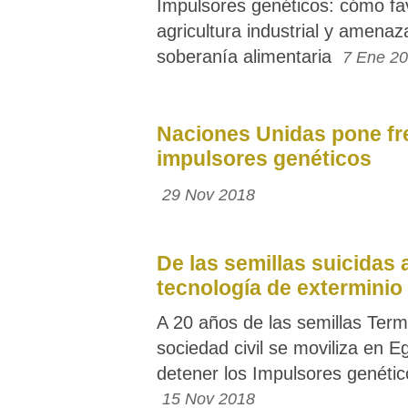
Impulsores genéticos: cómo fa
agricultura industrial y amenaz
soberanía alimentaria
7 Ene 2
Naciones Unidas pone fr
impulsores genéticos
29 Nov 2018
De las semillas suicidas a
tecnología de exterminio
A 20 años de las semillas Termi
sociedad civil se moviliza en E
detener los Impulsores genétic
15 Nov 2018