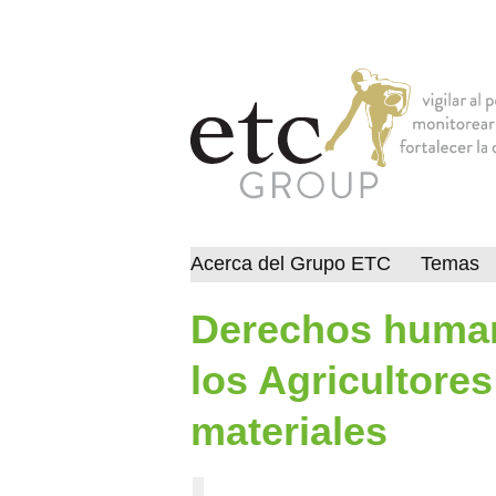
Acerca del Grupo ETC
Temas
Derechos human
los Agricultores
materiales