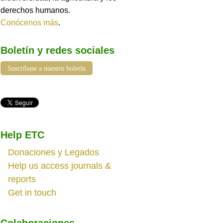
derechos humanos.
Conócenos más
.
Boletín y redes sociales
Suscríbase a nuestro boletín
Help ETC
Donaciones y Legados
Help us access journals &
reports
Get in touch
Colaboraciones