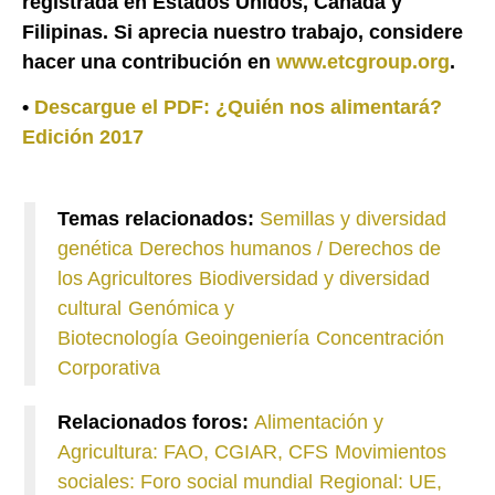
registrada en Estados Unidos, Canadá y
Filipinas. Si aprecia nuestro trabajo, considere
hacer una contribución en
www.etcgroup.org
.
•
Descargue el PDF: ¿Quién nos alimentará?
Edición 2017
Temas relacionados:
Semillas y diversidad
genética
Derechos humanos / Derechos de
los Agricultores
Biodiversidad y diversidad
cultural
Genómica y
Biotecnología
Geoingeniería
Concentración
Corporativa
Relacionados foros:
Alimentación y
Agricultura: FAO, CGIAR, CFS
Movimientos
sociales: Foro social mundial
Regional: UE,