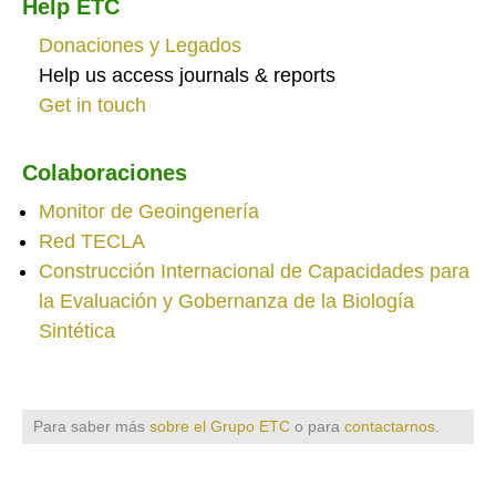
Help ETC
Donaciones y Legados
Help us access journals & reports
Get in touch
Colaboraciones
Monitor de Geoingenería
Red TECLA
Construcción Internacional de Capacidades para
la Evaluación y Gobernanza de la Biología
Sintética
Para saber más
sobre el Grupo ETC
o para
contactarnos
.