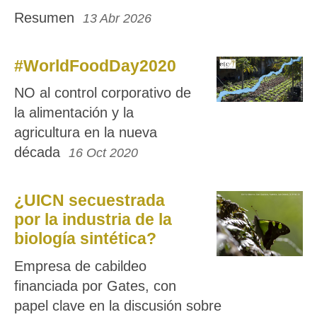
Resumen
13 Abr 2026
#WorldFoodDay2020
NO al control corporativo de
la alimentación y la
agricultura en la nueva
década
16 Oct 2020
¿UICN secuestrada
por la industria de la
biología sintética?
Empresa de cabildeo
financiada por Gates, con
papel clave en la discusión sobre