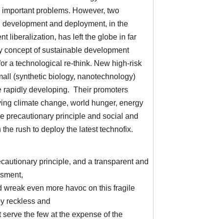
e important problems. However, two
l development and deployment, in the
 liberalization, has left the globe in far
ry concept of sustainable development
 for a technological re-think. New high-risk
mall (synthetic biology, nanotechnology)
re rapidly developing. Their promoters
lving climate change, world hunger, energy
he precautionary principle and social and
the rush to deploy the latest technofix.
recautionary principle, and a transparent and
ssment,
 wreak even more havoc on this fragile
by reckless and
 serve the few at the expense of the