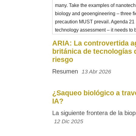
many. Take the examples of nanotechn
biology and geoengineering – three f
precaution MUST prevail. Agenda 21
technology assessment – it needs to b
ARIA: La controvertida a
británica de tecnologías 
riesgo
Resumen
13 Abr 2026
¿Saqueo biológico a trav
IA?
La siguiente frontera de la biop
12 Dic 2025