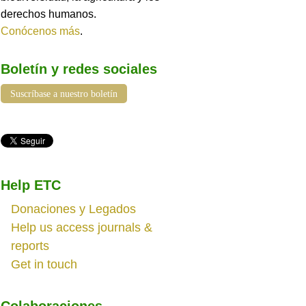
derechos humanos.
Conócenos más
.
Boletín y redes sociales
Suscríbase a nuestro boletín
Help ETC
Donaciones y Legados
Help us access journals &
reports
Get in touch
Colaboraciones