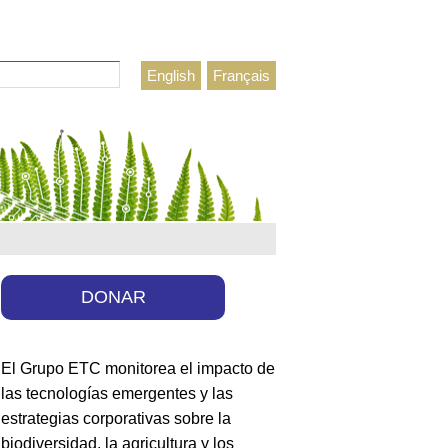
r
English
Français
lario de búsqueda
DONAR
El Grupo ETC monitorea el impacto de
las tecnologías emergentes y las
estrategias corporativas sobre la
biodiversidad, la agricultura y los