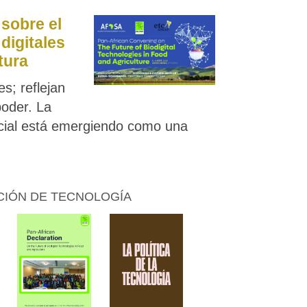
sobre el
digitales
tura
s; reflejan
poder. La
ificial está emergiendo como una
CIÓN DE TECNOLOGÍA