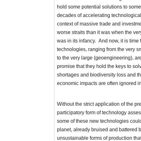
hold some potential solutions to som
decades of accelerating technologica
context of massive trade and investment
worse straits than it was when the ve
was in its infancy. And now, it is time
technologies, ranging from the very s
to the very large (geoengineering), a
promise that they hold the keys to so
shortages and biodiversity loss and t
economic impacts are often ignored in 
Without the strict application of the p
participatory form of technology asse
some of these new technologies could
planet, already bruised and battered 
unsustainable forms of production that