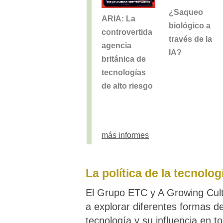
¿Saqueo
ARIA: La
biológico a
controvertida
través de la
agencia
IA?
británica de
tecnologías
de alto riesgo
más informes
La política de la tecnolog
El Grupo ETC y A Growing Cult
a explorar diferentes formas d
tecnología y su influencia en t