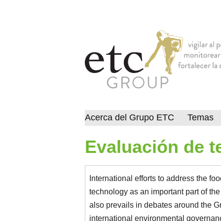
Acerca del Grupo ETC
Temas
Evaluación de t
International efforts to address the fo
technology as an important part of th
also prevails in debates around the
international environmental governan