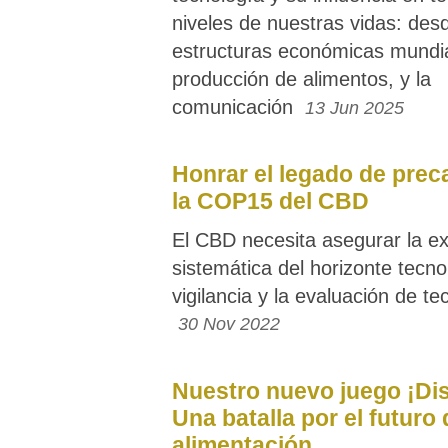
niveles de nuestras vidas: des
estructuras económicas mundia
producción de alimentos, y la
comunicación
13 Jun 2025
Honrar el legado de prec
la COP15 del CBD
El CBD necesita asegurar la ex
sistemática del horizonte tecnol
vigilancia y la evaluación de te
30 Nov 2022
Nuestro nuevo juego ¡Di
Una batalla por el futuro 
alimentación