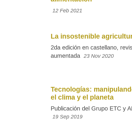
12 Feb 2021
La insostenible agricultu
2da edición en castellano, revi
aumentada
23 Nov 2020
Tecnologías: manipulando
el clima y el planeta
Publicación del Grupo ETC y A
19 Sep 2019