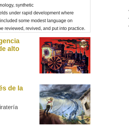
ology, synthetic
ields under rapid development where
 included some modest language on
e reviewed, revived, and put into practice.
gencia
de alto
és de la
iratería