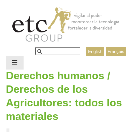
Jump to navigation
Buscar
English
Français
Formulario de búsqueda
☰
Derechos humanos /
Derechos de los
Agricultores: todos los
materiales