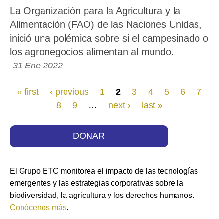
La Organización para la Agricultura y la
Alimentación (FAO) de las Naciones Unidas,
inició una polémica sobre si el campesinado o
los agronegocios alimentan al mundo.
31 Ene 2022
Páginas
« first
‹ previous
1
2
3
4
5
6
7
8
9
…
next ›
last »
DONAR
El Grupo ETC monitorea el impacto de las tecnologías
emergentes y las estrategias corporativas sobre la
biodiversidad, la agricultura y los derechos humanos.
Conócenos más
.