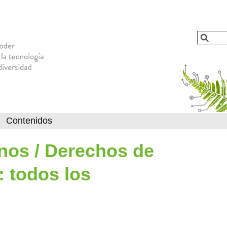
Jump to navigation
Busca
Formu
Contenidos
os / Derechos de
: todos los