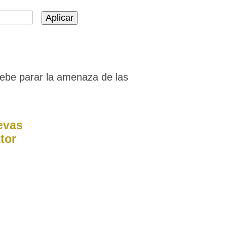
debe parar la amenaza de las
uevas
tor