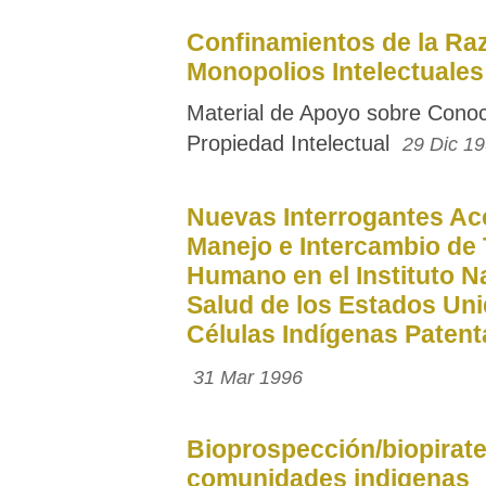
Confinamientos de la Ra
Monopolios Intelectuales
Material de Apoyo sobre Conoci
Propiedad Intelectual
29 Dic 1
Nuevas Interrogantes Ac
Manejo e Intercambio de 
Humano en el Instituto N
Salud de los Estados Uni
Células Indígenas Paten
31 Mar 1996
Bioprospección/biopirate
comunidades indigenas