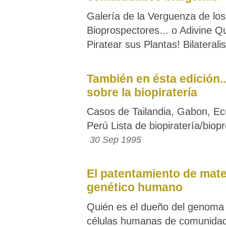
Galería de la Verguenza de los
Bioprospectores... o Adivine Q
Piratear sus Plantas! Bilaterali
También en ésta edición.
sobre la biopiratería
Casos de Tailandia, Gabon, Ec
Perú Lista de biopiratería/biop
30 Sep 1995
El patentamiento de mate
genético humano
Quién es el dueño del genoma
células humanas de comunidad