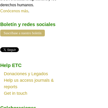
derechos humanos.
Conócenos más
.
Boletín y redes sociales
Suscríbase a nuestro boletín
Help ETC
Donaciones y Legados
Help us access journals &
reports
Get in touch
Colaboraciones