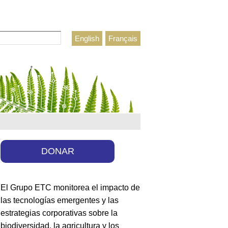
r
English
Français
lario de búsqueda
DONAR
El Grupo ETC monitorea el impacto de
las tecnologías emergentes y las
estrategias corporativas sobre la
biodiversidad, la agricultura y los