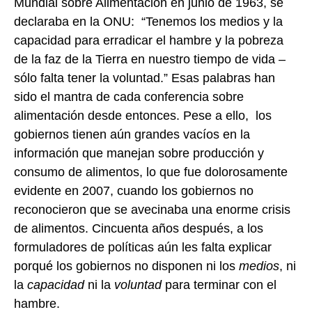
Mundial sobre Alimentación en junio de 1963, se
declaraba en la ONU: “Tenemos los medios y la
capacidad para erradicar el hambre y la pobreza
de la faz de la Tierra en nuestro tiempo de vida –
sólo falta tener la voluntad.” Esas palabras han
sido el mantra de cada conferencia sobre
alimentación desde entonces. Pese a ello, los
gobiernos tienen aún grandes vacíos en la
información que manejan sobre producción y
consumo de alimentos, lo que fue dolorosamente
evidente en 2007, cuando los gobiernos no
reconocieron que se avecinaba una enorme crisis
de alimentos. Cincuenta años después, a los
formuladores de políticas aún les falta explicar
porqué los gobiernos no disponen ni los
medios
, ni
la
capacidad
ni la
voluntad
para terminar con el
hambre.