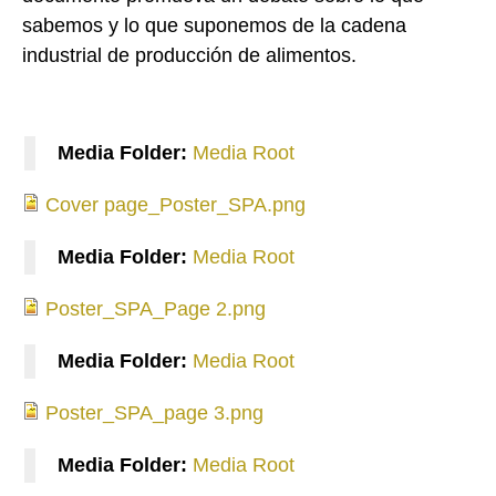
sabemos y lo que suponemos de la cadena
industrial de producción de alimentos
.
Media Folder:
Media Root
Cover page_Poster_SPA.png
Cover page_Poster_SPA.png
Media Folder:
Media Root
Poster_SPA_Page 2.png
Poster_SPA_Page 2.png
Media Folder:
Media Root
Poster_SPA_page 3.png
Poster_SPA_page 3.png
Media Folder:
Media Root
Poster_Page 4_spa.png