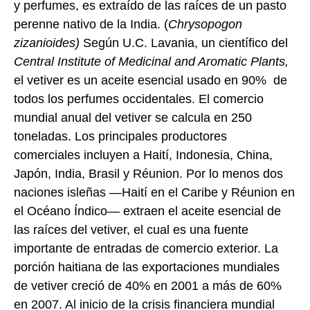
y perfumes, es extraído de las raíces de un pasto
perenne nativo de la India. (
Chrysopogon
zizanioides)
Según U.C. Lavania, un científico del
Central Institute of Medicinal and Aromatic Plants,
el vetiver es un aceite esencial usado en 90% de
todos los perfumes occidentales. El comercio
mundial anual del vetiver se calcula en 250
toneladas. Los principales productores
comerciales incluyen a Haití, Indonesia, China,
Japón, India, Brasil y Réunion. Por lo menos dos
naciones isleñas —Haití en el Caribe y Réunion en
el Océano Índico— extraen el aceite esencial de
las raíces del vetiver, el cual es una fuente
importante de entradas de comercio exterior. La
porción haitiana de las exportaciones mundiales
de vetiver creció de 40% en 2001 a más de 60%
en 2007. Al inicio de la crisis financiera mundial