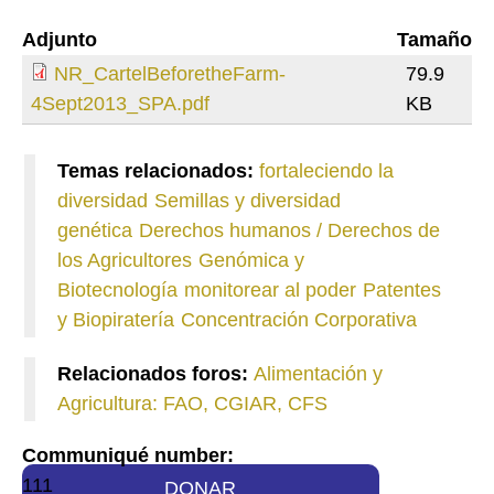
Adjunto
Tamaño
NR_CartelBeforetheFarm-
79.9
4Sept2013_SPA.pdf
KB
Temas relacionados:
fortaleciendo la
diversidad
Semillas y diversidad
genética
Derechos humanos / Derechos de
los Agricultores
Genómica y
Biotecnología
monitorear al poder
Patentes
y Biopiratería
Concentración Corporativa
Relacionados foros:
Alimentación y
Agricultura: FAO, CGIAR, CFS
Communiqué number:
111
DONAR