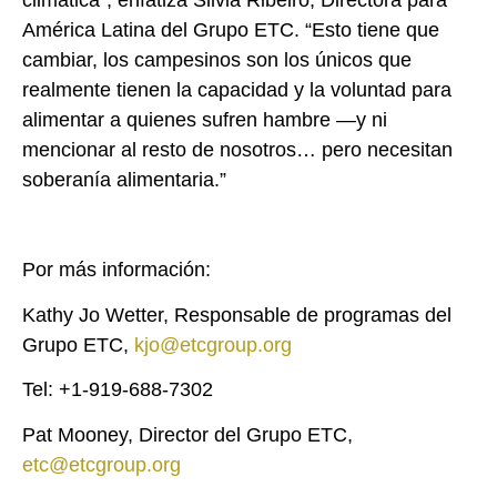
climática”, enfatiza Silvia Ribeiro, Directora para
América Latina del Grupo ETC. “Esto tiene que
cambiar, los campesinos son los únicos que
realmente tienen la capacidad y la voluntad para
alimentar a quienes sufren hambre —y ni
mencionar al resto de nosotros… pero necesitan
soberanía alimentaria.”
Por más información:
Kathy Jo Wetter, Responsable de programas del
Grupo ETC,
kjo@etcgroup.org
Tel: +1-919-688-7302
Pat Mooney, Director del Grupo ETC,
etc@etcgroup.org