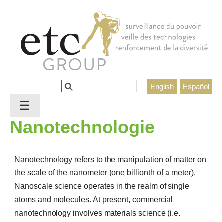
Jump to navigation
Rechercher
English
Español
Formulaire de recherche
☰
Nanotechnologie
Nanotechnology refers to the manipulation of matter on
the scale of the nanometer (one billionth of a meter).
Nanoscale science operates in the realm of single
atoms and molecules. At present, commercial
nanotechnology involves materials science (i.e.