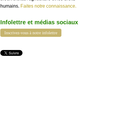
humains.
Faites notre connaissance.
Infolettre et médias sociaux
Inscrivez-vous à notre infolettre