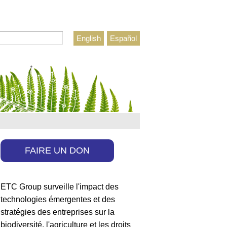
rcher
English
Español
ulaire de recherche
FAIRE UN DON
ETC Group surveille l'impact des
technologies émergentes et des
stratégies des entreprises sur la
biodiversité, l'agriculture et les droits