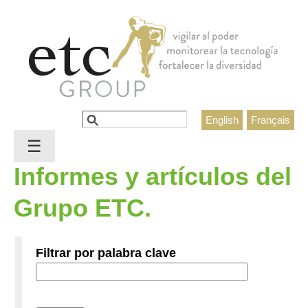
Jump to navigation
Buscar
English
Français
Formulario de búsqueda
☰
Informes y artículos del
Grupo ETC.
Filtrar por palabra clave