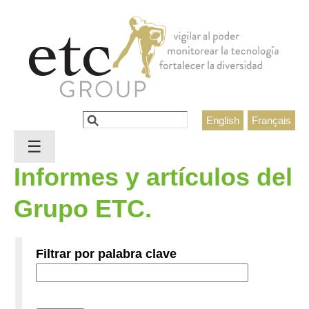
Jump to navigation
Buscar
English
Français
Formulario de búsqueda
☰
Informes y artículos del
Grupo ETC.
Filtrar por palabra clave