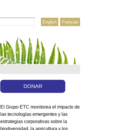
r
English
Français
lario de búsqueda
DONAR
El Grupo ETC monitorea el impacto de
las tecnologías emergentes y las
estrategias corporativas sobre la
biodiversidad, la agricultura y los