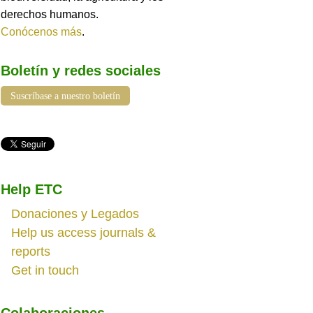
derechos humanos.
Conócenos más
.
Boletín y redes sociales
Suscríbase a nuestro boletín
Help ETC
Donaciones y Legados
Help us access journals &
reports
Get in touch
Colaboraciones