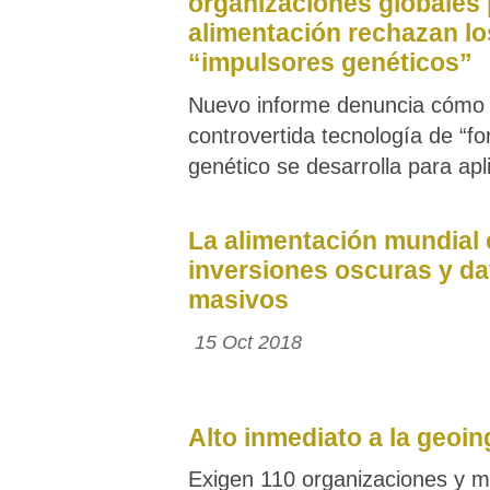
organizaciones globales 
alimentación rechazan lo
“impulsores genéticos”
Nuevo informe denuncia cómo 
controvertida tecnología de “f
genético se desarrolla para ap
La alimentación mundial 
inversiones oscuras y da
masivos
15 Oct 2018
Alto inmediato a la geoin
Exigen 110 organizaciones y m