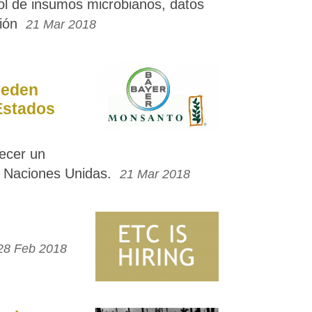
ol de insumos microbianos, datos
ión
21 Mar 2018
ceden
Estados
lecer un
 Naciones Unidas.
21 Mar 2018
28 Feb 2018