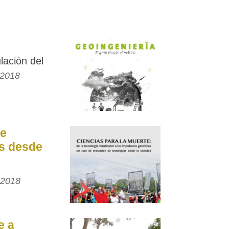
lación del
 2018
e
as desde
 2018
e a