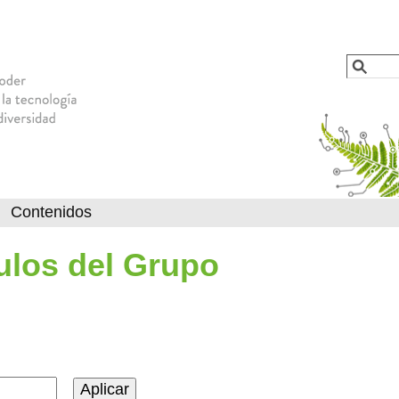
Jump to navigation
Busca
Formu
Contenidos
culos del Grupo