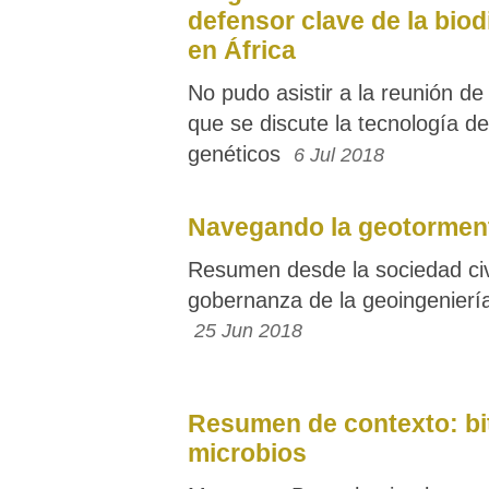
defensor clave de la biod
en África
No pudo asistir a la reunión d
que se discute la tecnología d
genéticos
6 Jul 2018
Navegando la geotormen
Resumen desde la sociedad civi
gobernanza de la geoingenierí
25 Jun 2018
Resumen de contexto: bi
microbios