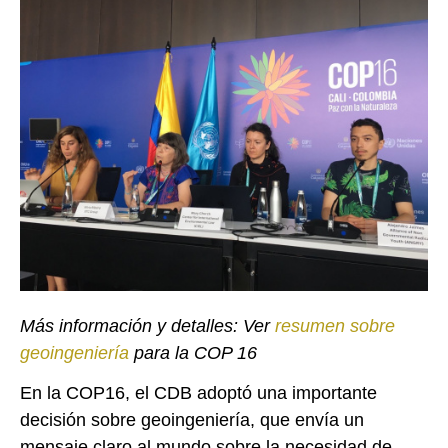
Más información y detalles: Ver
resumen sobre
geoingeniería
para la COP 16
En la COP16, el CDB adoptó una importante
decisión sobre geoingeniería, que envía un
mensaje claro al mundo sobre la necesidad de