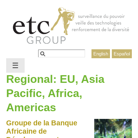
Jump to navigation
Rechercher
English
Español
Formulaire de recherche
☰
Regional: EU, Asia
Pacific, Africa,
Americas
Groupe de la Banque
Africaine de