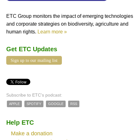
ETC Group monitors the impact of emerging technologies
and corporate strategies on biodiversity, agriculture and
human rights.
Learn more »
Get ETC Updates
Sign up to our mailing list
Subscribe to ETC's podcast:
APPLE
SPOTIFY
GOOGLE
RSS
Help ETC
Make a donation