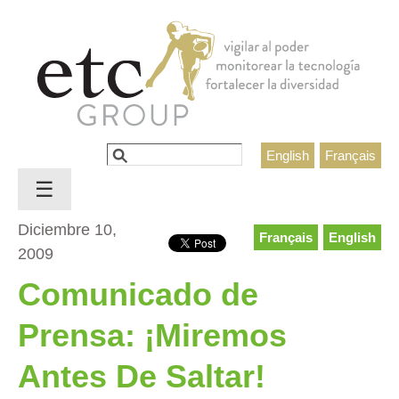
Jump to navigation
Buscar
English
Français
Formulario de búsqueda
☰
Diciembre 10,
Français
English
2009
Comunicado de
Prensa: ¡Miremos
Antes De Saltar!