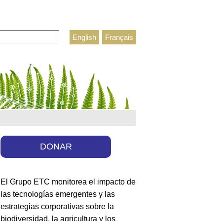
r
English
Français
lario de búsqueda
DONAR
El Grupo ETC monitorea el impacto de
las tecnologías emergentes y las
estrategias corporativas sobre la
biodiversidad, la agricultura y los