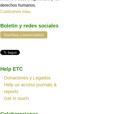
derechos humanos.
Conócenos más
.
Boletín y redes sociales
Suscríbase a nuestro boletín
Help ETC
Donaciones y Legados
Help us access journals &
reports
Get in touch
Colaboraciones