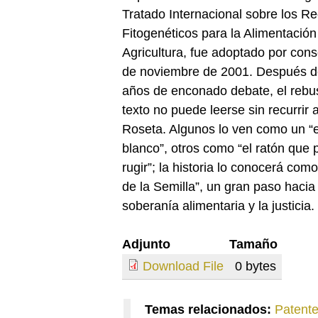
Tratado Internacional sobre los R
Fitogenéticos para la Alimentación 
Agricultura, fue adoptado por cons
de noviembre de 2001. Después d
años de enconado debate, el reb
texto no puede leerse sin recurrir 
Roseta. Algunos lo ven como un “e
blanco”, otros como “el ratón que 
rugir”; la historia lo conocerá com
de la Semilla”, un gran paso hacia 
soberanía alimentaria y la justicia.
Adjunto
Tamaño
Download File
0 bytes
Temas relacionados:
Patente