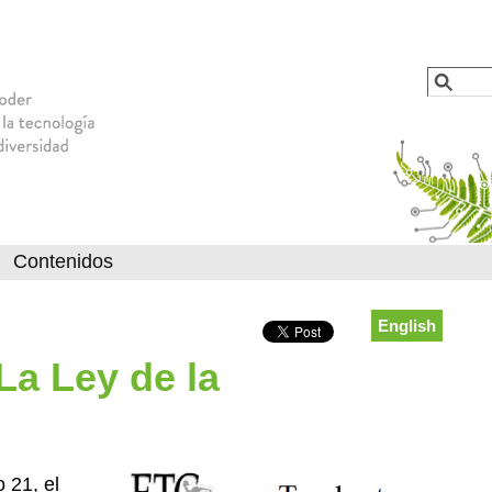
Jump to navigation
Busca
Formu
Contenidos
English
La Ley de la
 21, el