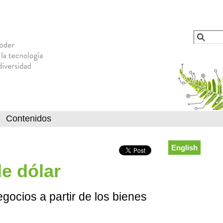
Jump to navigation
Busca
Formu
Contenidos
English
e dólar
ocios a partir de los bienes