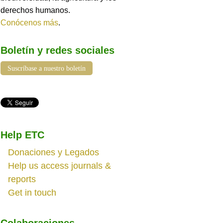
derechos humanos.
Conócenos más
.
Boletín y redes sociales
Suscríbase a nuestro boletín
Help ETC
Donaciones y Legados
Help us access journals &
reports
Get in touch
Colaboraciones