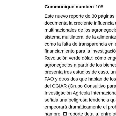
Communiqué number:
108
Este nuevo reporte de 30 páginas
documenta la creciente influencia 
multinacionales de los agronegoci
sistema multilateral de la alimenta
como la falta de transparencia en 
financiamiento para la investigació
Revolución verde dólar: cómo eng
agronegocios a partir de los biene
presenta tres estudios de caso, un
FAO y otros dos que hablan de lo
del CGIAR (Grupo Consultivo para
Investigación Agrícola Internacional
señala una peligrosa tendencia qu
empeorará dramáticamente el pro
hambre. El reporte detalla, entre o