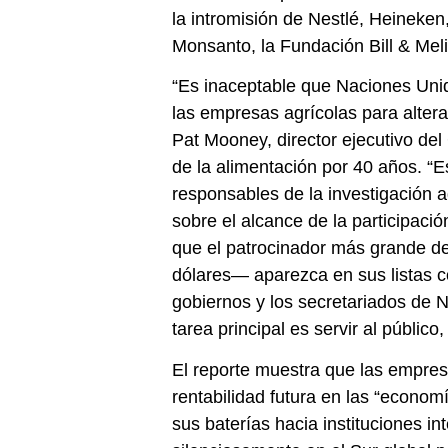
la intromisión de Nestlé, Heineken
Monsanto, la Fundación Bill & Mel
“Es inaceptable que Naciones Unid
las empresas agrícolas para alterar
Pat Mooney, director ejecutivo de
de la alimentación por 40 años. “E
responsables de la investigación a
sobre el alcance de la participació
que el patrocinador más grande 
dólares— aparezca en sus listas c
gobiernos y los secretariados de 
tarea principal es servir al público
El reporte muestra que las empre
rentabilidad futura en las “econo
sus baterías hacia instituciones i