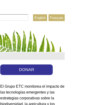
r
English
Français
lario de búsqueda
DONAR
El Grupo ETC monitorea el impacto de
las tecnologías emergentes y las
estrategias corporativas sobre la
biodiversidad, la agricultura y los