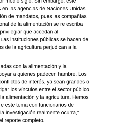
or medio siglo. Sin embargo, este
s en las agencias de Naciones Unidas
ión de mandatos, pues las compañías
onal de la alimentación se re escriba
 privilegiar que accedan al
Las instituciones públicas se hacen de
s de la agricultura perjudican a la
nadas con la alimentación y la
 apoyar a quienes padecen hambre. Los
conflictos de interés, ya sean grandes o
ar los vínculos entre el sector público
n la alimentación y la agricultura. Hemos
 este tema con funcionarios de
 investigación realmente ocurra,”
l reporte completo.