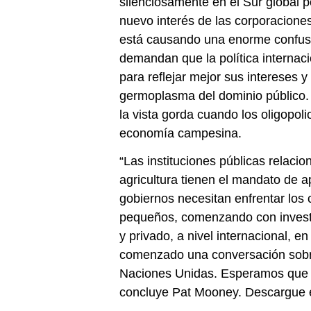
silenciosamente en el Sur global p
nuevo interés de las corporacione
está causando una enorme confus
demandan que la política internaci
para reflejar mejor sus intereses y
germoplasma del dominio público. 
la vista gorda cuando los oligopolio
economía campesina.
“Las instituciones públicas relacio
agricultura tienen el mandato de
gobiernos necesitan enfrentar los 
pequeños, comenzando con investig
y privado, a nivel internacional, e
comenzado una conversación sobre
Naciones Unidas. Esperamos que la
concluye Pat Mooney. Descargue e