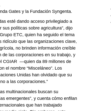
,
inda Gates y la Fundación Syngenta.
as esté dando acceso privilegiado a
 sus políticas sobre agricultura”, dijo
l Grupo ETC, quien ha seguido el tema
s ridículo que las organizaciones clave,
grícola, no brinden información creíble
n de las corporaciones en su trabajo, y
del CGIAR —quien da 89 millones de
on el nombre “Misceláneo”. Los
Naciones Unidas han olvidado que su
, no a las corporaciones.”
sas multinacionales buscan su
mías emergentes”, y cuenta cómo enfilan
nternacionales que han trabajado