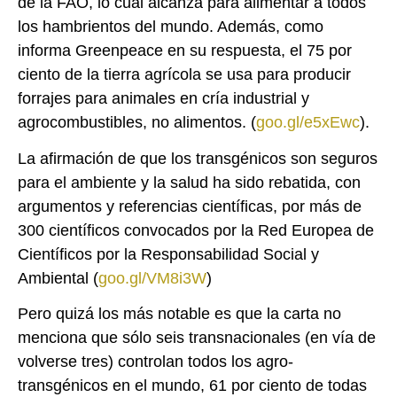
de la FAO, lo cual alcanza para alimentar a todos
los hambrientos del mundo. Además, como
informa Greenpeace en su respuesta, el 75 por
ciento de la tierra agrícola se usa para producir
forrajes para animales en cría industrial y
agrocombustibles, no alimentos. (
goo.gl/e5xEwc
).
La afirmación de que los transgénicos son seguros
para el ambiente y la salud ha sido rebatida, con
argumentos y referencias científicas, por más de
300 científicos convocados por la Red Europea de
Científicos por la Responsabilidad Social y
Ambiental (
goo.gl/VM8i3W
)
Pero quizá los más notable es que la carta no
menciona que sólo seis transnacionales (en vía de
volverse tres) controlan todos los agro-
transgénicos en el mundo, 61 por ciento de todas