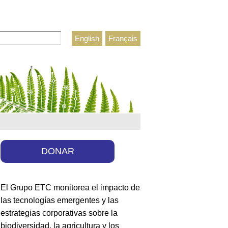
r
English
Français
lario de búsqueda
DONAR
El Grupo ETC monitorea el impacto de
las tecnologías emergentes y las
estrategias corporativas sobre la
biodiversidad, la agricultura y los