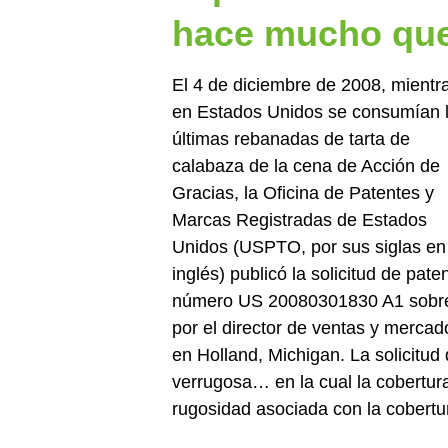
hace mucho que
El 4 de diciembre de 2008, mientr
en Estados Unidos se consumían 
últimas rebanadas de tarta de
calabaza de la cena de Acción de
Gracias, la Oficina de Patentes y
Marcas Registradas de Estados
Unidos (USPTO, por sus siglas en
inglés) publicó la solicitud de pate
número US 20080301830 A1 sobre 
por el director de ventas y merc
en Holland, Michigan. La solicitu
verrugosa… en la cual la cobertur
rugosidad asociada con la cobertu