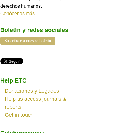
derechos humanos.
Conócenos más
.
Boletín y redes sociales
Suscríbase a nuestro boletín
Help ETC
Donaciones y Legados
Help us access journals &
reports
Get in touch
Colaboraciones