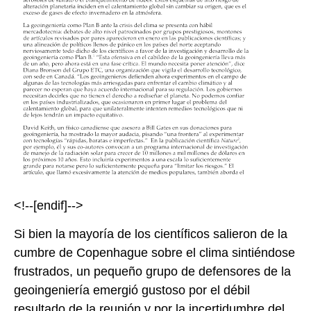
<!--[endif]-->
Si bien la mayoría de los científicos salieron de la
cumbre de Copenhague sobre el clima sintiéndose
frustrados, un pequeño grupo de defensores de la
geoingeniería emergió gustoso por el débil
resultado de la reunión y por la incertidumbre del