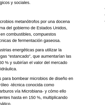
gicos y sociales.
icrobios metanótrofos por una docena
ma del gobierno de Estados Unidos,
o en combustibles, compuestos
cnicas de fermentación gaseosa.
strias energéticas para utilizar la
el gas “estancado”, que aumentarían las
60 % y subirían el valor del mercado
idráulica.
es para bombear microbios de diseño en
tróleo -técnica conocida como
rburos vía Microbiana- y cómo ello
entes hasta en 150 %, multiplicando
mático.