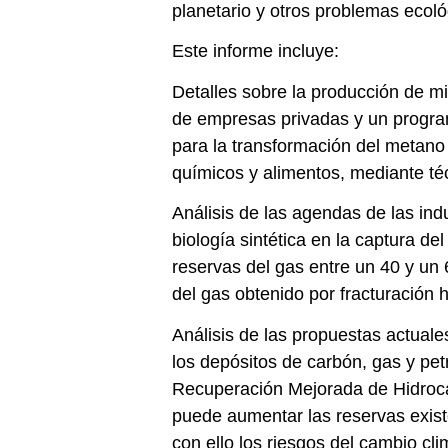
planetario y otros problemas ecoló
Este informe incluye:
Detalles sobre la producción de m
de empresas privadas y un progra
para la transformación del metan
químicos y alimentos, mediante té
Análisis de las agendas de las indu
biología sintética en la captura d
reservas del gas entre un 40 y un 
del gas obtenido por fracturación h
Análisis de las propuestas actual
los depósitos de carbón, gas y pe
Recuperación Mejorada de Hidroca
puede aumentar las reservas exist
con ello los riesgos del cambio cli