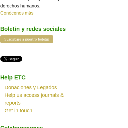
derechos humanos.
Conócenos más
.
Boletín y redes sociales
Suscríbase a nuestro boletín
Help ETC
Donaciones y Legados
Help us access journals &
reports
Get in touch
Colaboraciones