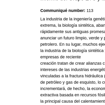
Communiqué number:
113
La industria de la ingeniería genét
extrema, la biología sintética, ab
rápidamente sus antiguas promes
anunciar un futuro limpio, verde y 
petrolero. En su lugar, muchos eje
la industria de la biología sintética
empresas de reciente
creación tratan de crear alianzas c
intereses de las industrias energét
vinculadas a la fractura hidráulica 
de petróleo y gas de esquisto, lo c
incrementará, de hecho, la econo
extractiva basada en recursos fósi
la principal causa del calentamient