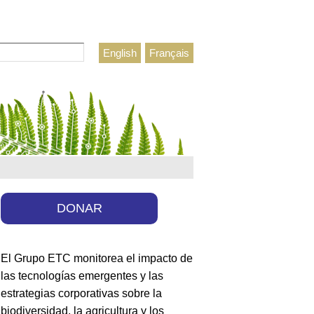
r
English
Français
lario de búsqueda
DONAR
El Grupo ETC monitorea el impacto de
las tecnologías emergentes y las
estrategias corporativas sobre la
biodiversidad, la agricultura y los