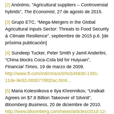
[2]
Anónimo, "Agricultural suppliers – Controversial
hybrids",
The Economist
, 27 de agosto de 2015.
[3]
Grupo ETC, “Mega-Mergers in the Global
Agricultural Inputs Sector: Threats to Food Security
& Climate Resilience”, septiembre de 2015 p.6. [de
próxima publicación]
[4]
Sundeep Tucker, Peter Smith y Jamil Anderlini,
“China blocks Coca-Cola bid for Huiyuan”,
Financial Times
, 19 de marzo de 2009.
http://www.ft.com/intl/cms/s/0/5c645830-1391-
11de-9e32-0000779fd2ac.html...
[5]
Maria Kolesnikova e Ilya Khrennikov, “Uralkali
Agrees on $7.8 Billion Takeover of Silvinit”,
Bloomberg Business
, 20 de diciembre de 2010.
http://www.bloomberg.com/news/articles/2010-12-