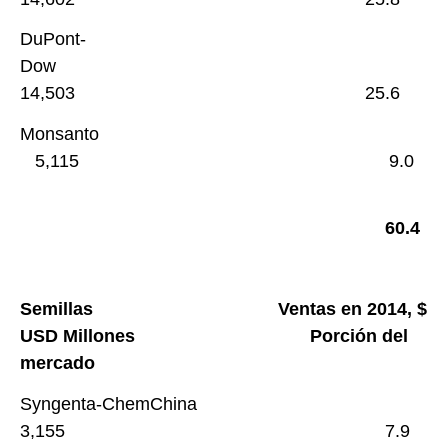
DuPont-
Dow
14,503 25.6
Monsanto
5,115 9.0
60.4
Semillas Ventas en 2014, $
USD Millones Porción del
mercado
Syngenta-ChemChina
3,155 7.9