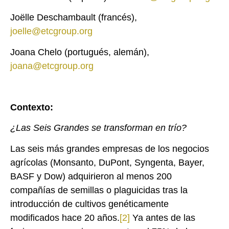
Joëlle Deschambault (francés),
joelle@etcgroup.org
Joana Chelo (portugués, alemán),
joana@etcgroup.org
Contexto:
¿Las Seis Grandes se transforman en trío?
Las seis más grandes empresas de los negocios
agrícolas (Monsanto, DuPont, Syngenta, Bayer,
BASF y Dow) adquirieron al menos 200
compañías de semillas o plaguicidas tras la
introducción de cultivos genéticamente
modificados hace 20 años.
[2]
Ya antes de las