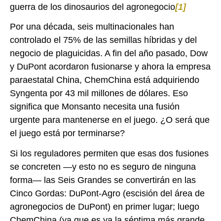
guerra de los dinosaurios del agronegocio
[1]
Por una década, seis multinacionales han
controlado el 75% de las semillas híbridas y del
negocio de plaguicidas. A fin del año pasado, Dow
y DuPont acordaron fusionarse y ahora la empresa
paraestatal China, ChemChina está adquiriendo
Syngenta por 43 mil millones de dólares. Eso
significa que Monsanto necesita una fusión
urgente para mantenerse en el juego. ¿O será que
el juego está por terminarse?
Si los reguladores permiten que esas dos fusiones
se concreten —y esto no es seguro de ninguna
forma— las Seis Grandes se convertirán en las
Cinco Gordas: DuPont-Agro (escisión del área de
agronegocios de DuPont) en primer lugar; luego
ChemChina (ya que es ya la séptima más grande