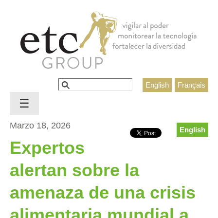
Jump to navigation
Buscar
English
Français
Formulario de búsqueda
☰
Marzo 18, 2026
English
Expertos
alertan sobre la
amenaza de una crisis
alimentaria mundial a