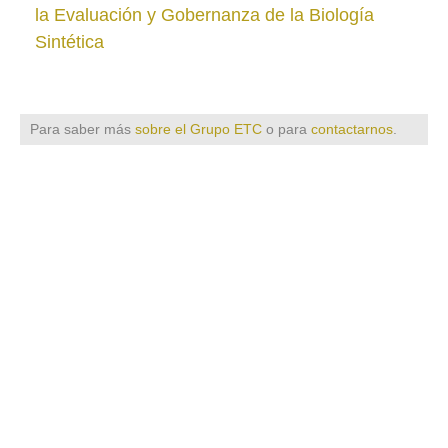
la Evaluación y Gobernanza de la Biología
Sintética
Para saber más
sobre el Grupo ETC
o para
contactarnos
.