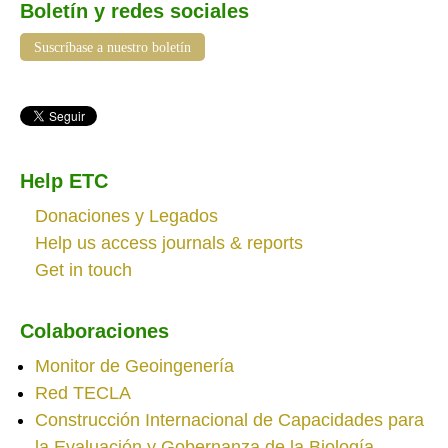
Boletín y redes sociales
Suscríbase a nuestro boletín
Help ETC
Donaciones y Legados
Help us access journals & reports
Get in touch
Colaboraciones
Monitor de Geoingenería
Red TECLA
Construcción Internacional de Capacidades para
la Evaluación y Gobernanza de la Biología