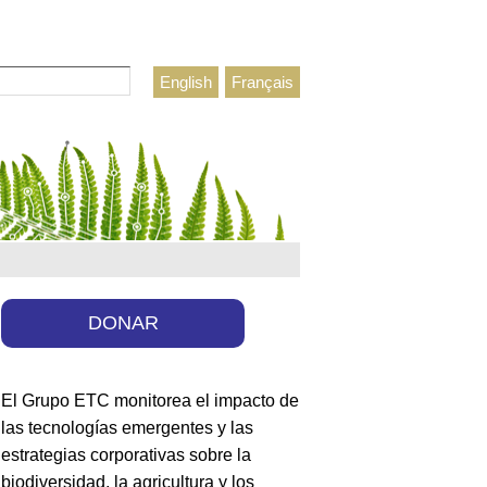
r
English
Français
lario de búsqueda
DONAR
El Grupo ETC monitorea el impacto de
las tecnologías emergentes y las
estrategias corporativas sobre la
biodiversidad, la agricultura y los