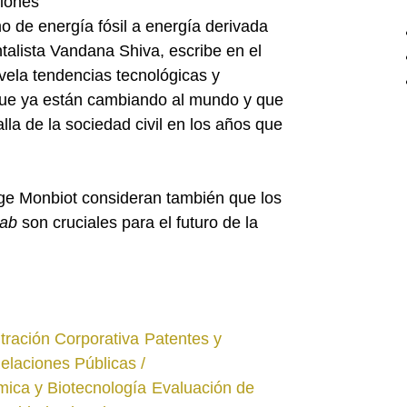
iones
 de energía fósil a energía derivada
talista Vandana Shiva, escribe en el
vela tendencias tecnológicas y
que ya están cambiando al mundo y que
lla de la sociedad civil en los años que
e Monbiot consideran también que los
rab
son cruciales para el futuro de la
ración Corporativa
Patentes y
elaciones Públicas /
ica y Biotecnología
Evaluación de