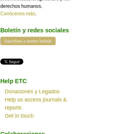
derechos humanos.
Conócenos más
.
Boletín y redes sociales
Suscríbase a nuestro boletín
Help ETC
Donaciones y Legados
Help us access journals &
reports
Get in touch
Colaboraciones