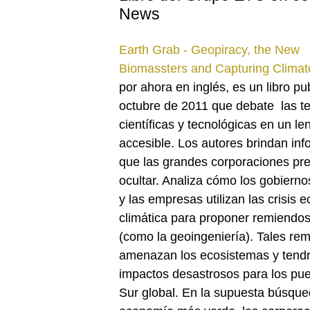
News
Earth Grab - Geopiracy, the New
Biomassters and Capturing Climat
por ahora en inglés, es un libro pu
octubre de 2011 que debate las t
científicas y tecnológicas en un le
accesible. Los autores brindan in
que las grandes corporaciones pre
ocultar. Analiza cómo los gobierno
y las empresas utilizan las crisis e
climática para proponer remiendos
(como la geoingeniería). Tales re
amenazan los ecosistemas y tend
impactos desastrosos para los pue
Sur global. En la supuesta búsqu