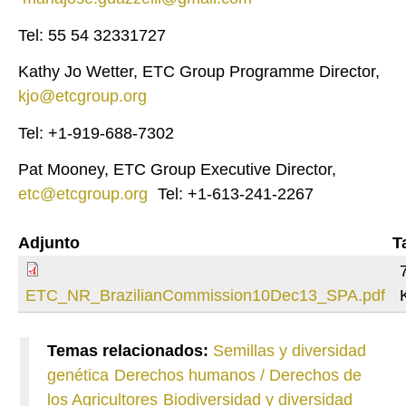
Tel: 55 54 32331727
Kathy Jo Wetter, ETC Group Programme Director,
kjo@etcgroup.org
Tel: +1-919-688-7302
Pat Mooney, ETC Group Executive Director,
etc@etcgroup.org
Tel: +1-613-241-2267
Adjunto
T
ETC_NR_BrazilianCommission10Dec13_SPA.pdf
Temas relacionados:
Semillas y diversidad
genética
Derechos humanos / Derechos de
los Agricultores
Biodiversidad y diversidad