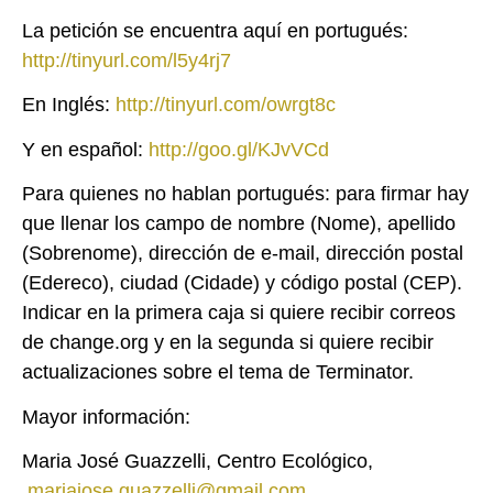
La petición se encuentra aquí en portugués:
http://tinyurl.com/l5y4rj7
En Inglés:
http://tinyurl.com/owrgt8c
Y en español:
http://goo.gl/KJvVCd
Para quienes no hablan portugués: para firmar hay
que llenar los campo de nombre (Nome), apellido
(Sobrenome), dirección de e-mail, dirección postal
(Edereco), ciudad (Cidade) y código postal (CEP).
Indicar en la primera caja si quiere recibir correos
de change.org y en la segunda si quiere recibir
actualizaciones sobre el tema de Terminator.
Mayor información:
Maria José Guazzelli, Centro Ecológico,
mariajose.guazzelli@gmail.com