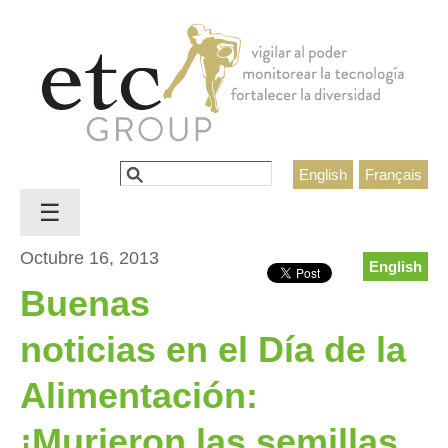
Jump to navigation
Buscar
English
Français
Formulario de búsqueda
☰
Octubre 16, 2013
English
Buenas
noticias en el Día de la
Alimentación:
¡Murieron las semillas