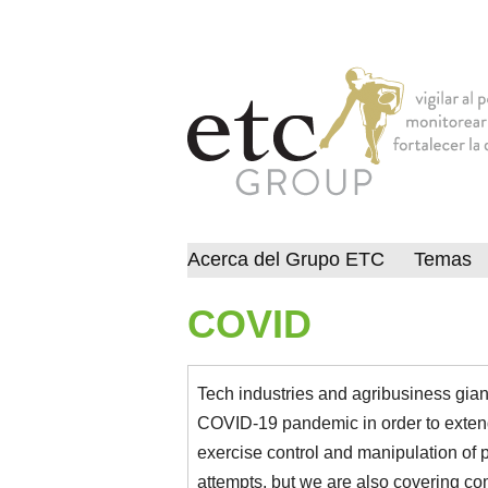
Acerca del Grupo ETC
Temas
COVID
Tech industries and agribusiness giant
COVID-19 pandemic in order to exten
exercise control and manipulation of 
attempts, but we are also covering c