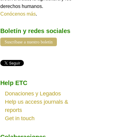
derechos humanos.
Conócenos más
.
Boletín y redes sociales
Suscríbase a nuestro boletín
Help ETC
Donaciones y Legados
Help us access journals &
reports
Get in touch
Colaboraciones