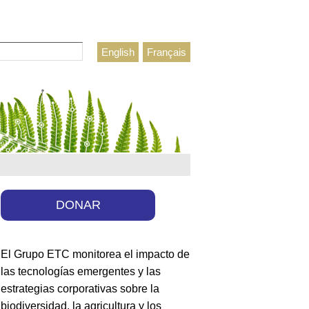
r
English
Français
lario de búsqueda
DONAR
El Grupo ETC monitorea el impacto de
las tecnologías emergentes y las
estrategias corporativas sobre la
biodiversidad, la agricultura y los