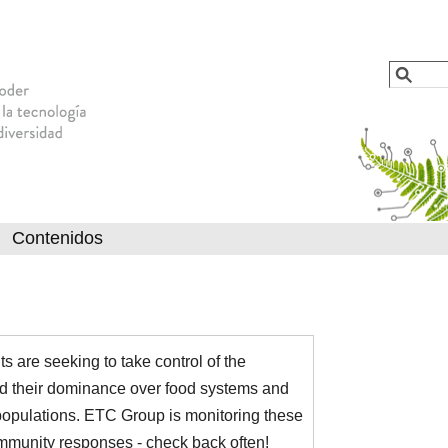
Jump to navigation
Busca
Formu
Contenidos
s are seeking to take control of the
d their dominance over food systems and
populations. ETC Group is monitoring these
ommunity responses - check back often!