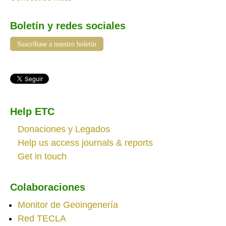
Boletín y redes sociales
Suscríbase a nuestro boletín
Help ETC
Donaciones y Legados
Help us access journals & reports
Get in touch
Colaboraciones
Monitor de Geoingenería
Red TECLA