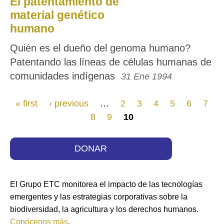
El patentamiento de
material genético
humano
Quién es el dueño del genoma humano?
Patentando las líneas de células humanas de
comunidades indígenas
31 Ene 1994
Páginas
« first
‹ previous
…
2
3
4
5
6
7
8
9
10
DONAR
El Grupo ETC monitorea el impacto de las tecnologías
emergentes y las estrategias corporativas sobre la
biodiversidad, la agricultura y los derechos humanos.
Conócenos más
.