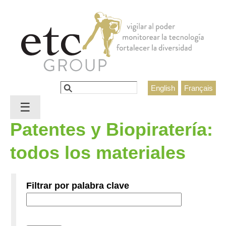
Jump to navigation
Buscar
English
Français
Formulario de búsqueda
☰
Patentes y Biopiratería:
todos los materiales
Filtrar por palabra clave